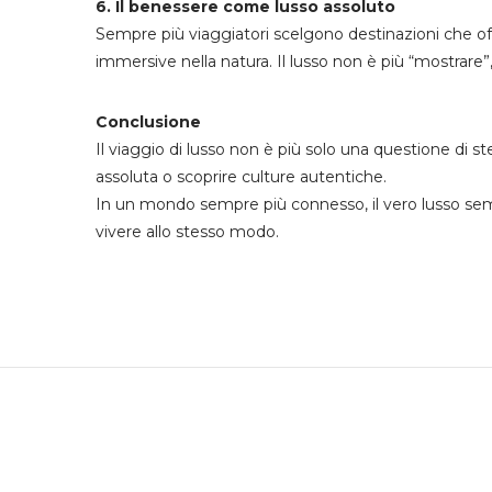
6. Il benessere come lusso assoluto
Sempre più viaggiatori scelgono destinazioni che off
immersive nella natura. Il lusso non è più “mostrare”
Conclusione
Il viaggio di lusso non è più solo una questione di 
assoluta o scoprire culture autentiche.
In un mondo sempre più connesso, il vero lusso sembr
vivere allo stesso modo.