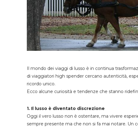
Il mondo dei viaggi di lusso è in continua trasformazi
di viaggiatori high spender cercano autenticità, es
ricordo unico.
Ecco alcune curiosità e tendenze che stanno ridefin
1. Il lusso è diventato discrezione
Oggi il vero lusso non è ostentare, ma vivere esperie
sempre presente ma che non si fa mai notare. Un con