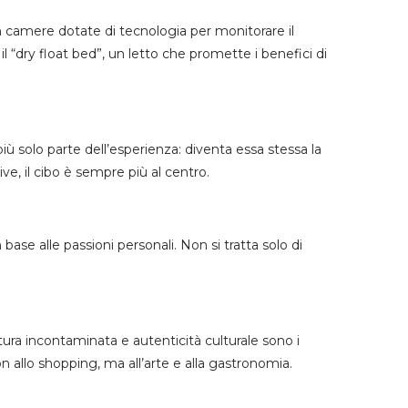
 camere dotate di tecnologia per monitorare il
l “dry float bed”, un letto che promette i benefici di
più solo parte dell’esperienza: diventa essa stessa la
ive, il cibo è sempre più al centro.
 base alle passioni personali. Non si tratta solo di
ura incontaminata e autenticità culturale sono i
 allo shopping, ma all’arte e alla gastronomia.