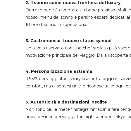
2. Il sonno come nuova frontiera del luxury
Dormire bene è diventato un bene prezioso. Molti ho
riposo, menu del sonno e persino esperti dedicati al 
10 ore di sonno in appena una.
3. Gastronomia: il nuovo status symbol
Un tavolo riservato con uno chef stellato può valere q
motivazione principale del viaggio. Dalla riscoperta de
4. Personalizzazione estrema
Il 93% dei viaggiatori luxury si aspetta oggi un serviz
comfort, ma di sentirsi unici e riconosciuti in ogni de
5. Autenticità e destinazioni insolite
Non sono più le mete “instagrammabili” a fare tenden
nuovi desideri dei viaggiatori high spender. Tokyo, 