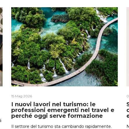
15 Mag 2026
0
I nuovi lavori nel turismo: le
l
professioni emergenti nel travel e
perché oggi serve formazione
i
Il settore del turismo sta cambiando rapidamente.
N