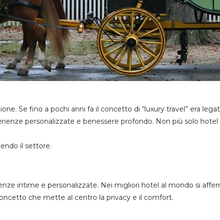
one. Se fino a pochi anni fa il concetto di “luxury travel” era leg
perienze personalizzate e benessere profondo. Non più solo hotel 
endo il settore.
nze intime e personalizzate. Nei migliori hotel al mondo si afferm
cetto che mette al centro la privacy e il comfort.