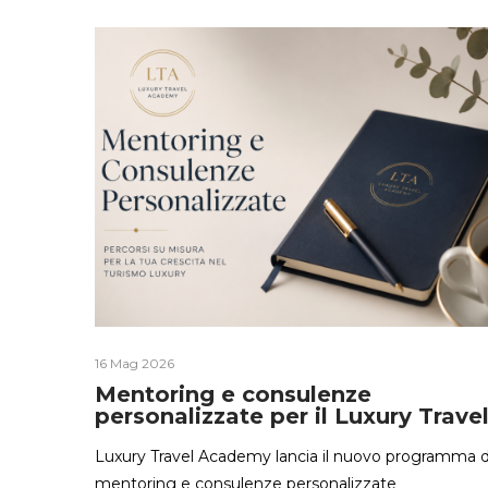
16 Mag 2026
Mentoring e consulenze
personalizzate per il Luxury Trave
Luxury Travel Academy lancia il nuovo programma d
mentoring e consulenze personalizzate