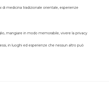
 di medicina tradizionale orientale, esperienze
glio, mangiare in modo memorabile, vivere la privacy
tessi, in luoghi ed esperienze che nessun altro può