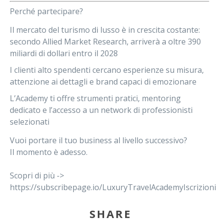
Perché partecipare?
Il
mercato del turismo di lusso è in crescita costante
:
secondo Allied Market Research, arriverà a oltre 390
miliardi di dollari entro il 2028
I
clienti alto spendenti cercano esperienze su misura
,
attenzione ai dettagli e brand capaci di emozionare
L’Academy ti offre
strumenti pratici
, mentoring
dedicato e l’accesso a un
network di professionisti
selezionati
Vuoi portare il tuo business al livello successivo?
Il momento è adesso.
Scopri di più ->
https://subscribepage.io/LuxuryTravelAcademyIscrizioni
SHARE