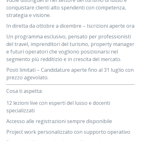
vuole distinguersi nel settore del
turismo di lusso
e
conquistare clienti alto spendenti con competenza,
strategia e visione.
In diretta da ottobre a dicembre – Iscrizioni aperte ora
Un programma esclusivo, pensato per
professionisti
del travel, imprenditori del turismo, property manager
e futuri operatori
che vogliono posizionarsi nel
segmento più redditizio e in crescita del mercato.
Posti limitati – Candidature aperte fino al 31 luglio con
prezzo agevolato.
Cosa ti aspetta:
12 lezioni live
con esperti del lusso e docenti
specializzati
Accesso alle registrazioni
sempre disponibile
Project work personalizzato
con supporto operativo