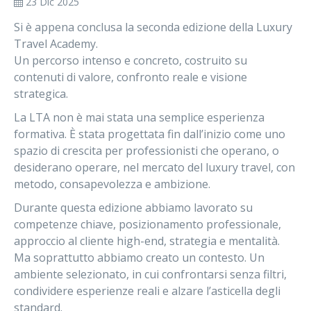
23 Dic 2025
Si è appena conclusa la
seconda edizione della Luxury
Travel Academy
.
Un percorso intenso e concreto, costruito su
contenuti di valore, confronto reale e visione
strategica.
La LTA non è mai stata una semplice esperienza
formativa. È stata progettata fin dall’inizio come uno
spazio di crescita per professionisti che operano, o
desiderano operare, nel mercato del
luxury travel
, con
metodo, consapevolezza e ambizione.
Durante questa edizione abbiamo lavorato su
competenze chiave, posizionamento professionale,
approccio al cliente high-end, strategia e mentalità.
Ma soprattutto abbiamo creato un contesto. Un
ambiente selezionato, in cui confrontarsi senza filtri,
condividere esperienze reali e alzare l’asticella degli
standard.