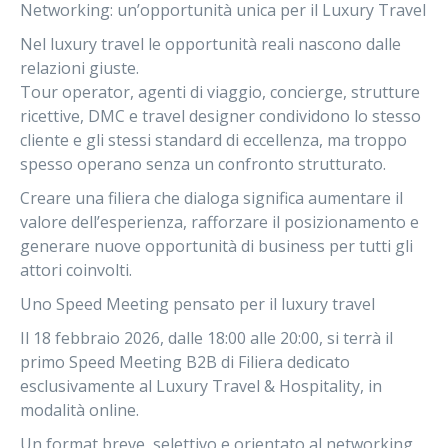
Networking: un’opportunità unica per il Luxury Travel
Nel luxury travel le opportunità reali nascono dalle
relazioni giuste.
Tour operator, agenti di viaggio, concierge, strutture
ricettive, DMC e travel designer condividono lo stesso
cliente e gli stessi standard di eccellenza, ma troppo
spesso operano senza un confronto strutturato.
Creare una filiera che dialoga significa aumentare il
valore dell’esperienza, rafforzare il posizionamento e
generare nuove opportunità di business per tutti gli
attori coinvolti.
Uno Speed Meeting pensato per il luxury travel
Il
18 febbraio 2026
, dalle
18:00 alle 20:00
, si terrà il
primo Speed Meeting B2B di Filiera dedicato
esclusivamente al Luxury Travel & Hospitality
, in
modalità online.
Un format breve, selettivo e orientato al networking