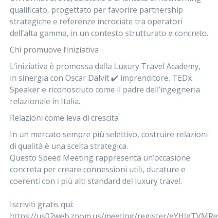
qualificato, progettato per favorire partnership
strategiche e referenze incrociate tra operatori
dell’alta gamma, in un contesto strutturato e concreto.
Chi promuove l’iniziativa
L’iniziativa è promossa dalla
Luxury Travel Academy
,
in sinergia con Oscar Dalvit ✔️ imprenditore, TEDx
Speaker e riconosciuto come il padre dell’ingegneria
relazionale in Italia.
Relazioni come leva di crescita
In un mercato sempre più selettivo, costruire relazioni
di qualità è una scelta strategica.
Questo Speed Meeting rappresenta un’occasione
concreta per creare connessioni utili, durature e
coerenti con i più alti standard del luxury travel.
Iscriviti gratis qui:
https://us02web.zoom.us/meeting/register/eYHlgTVMRe